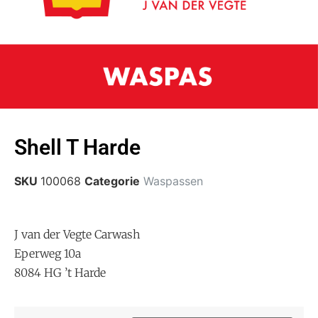
Shell T Harde
SKU
100068
Categorie
Waspassen
J van der Vegte Carwash
Eperweg 10a
8084 HG ’t Harde