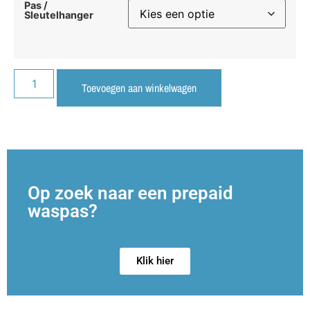
Pas /
Sleutelhanger
Toevoegen aan winkelwagen
Op zoek naar een prepaid
waspas?
Klik hier