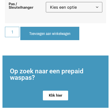
Pas /
Sleutelhanger
Toevoegen aan winkelwagen
Op zoek naar een prepaid
waspas?
Klik hier