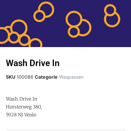
Wash Drive In
SKU
100086
Categorie
Waspassen
Wash Drive In
Horsterweg 380,
5928 NJ Venlo