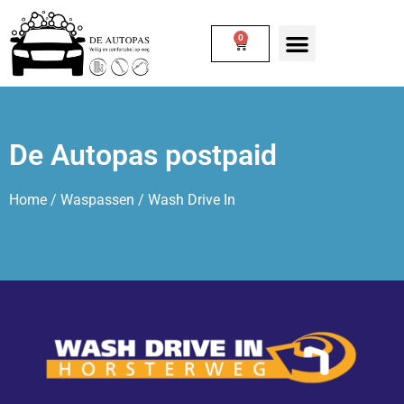
0
De Autopas postpaid
Home
/
Waspassen
/ Wash Drive In