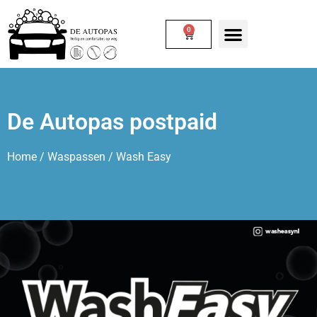
0
De Autopas postpaid
Home
/
Waspassen
/ Wash Easy